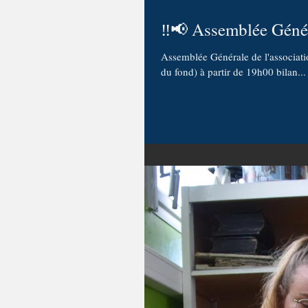
‼️📢 Assemblée Géné
Assemblée Générale de l'associatio
du fond) à partir de 19h00 bilan...