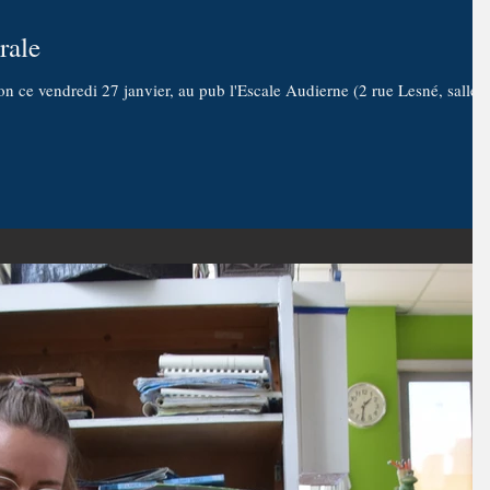
rale
n ce vendredi 27 janvier, au pub l'Escale Audierne (2 rue Lesné, salle