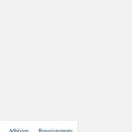
stère Bretagne
Adhésion
Renseignements