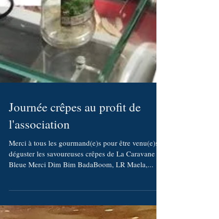
Journée crêpes au profit de
l'association
Merci à tous les gourmand(e)s pour être venu(e)s
déguster les savoureuses crêpes de La Caravane
Bleue Merci Dim Bim BadaBoom, LR Maela,...