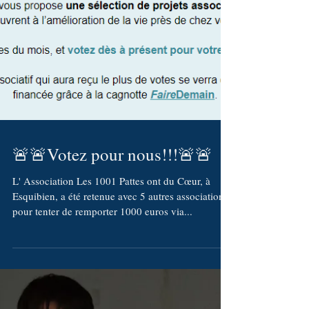
🚨🚨Votez pour nous!!!🚨🚨