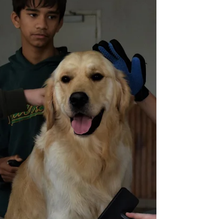
L' Association Les 1001 Pattes ont du Cœur, à
Esquibien, a été retenue avec 5 autres associations
pour tenter de remporter 1000 euros via...