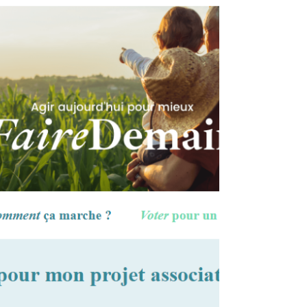
27 janvier, au pub l'Escale Audierne (2 rue Lesné,
salle du fond) à partir de 19h00 bilan...